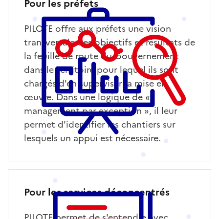
Pour les préfets
PILOTE offre aux préfets une vision
transversale des objectifs et résultats de
la feuille de route du Gouvernement
dans le territoire pour lequel ils sont
chargés d'en superviser la mise en
œuvre. Dans une logique de «
management par exception », il leur
permet d'identifier les chantiers sur
lesquels un appui est nécessaire.
Pour les services déconcentrés
PILOTE permet de s'entendre avec