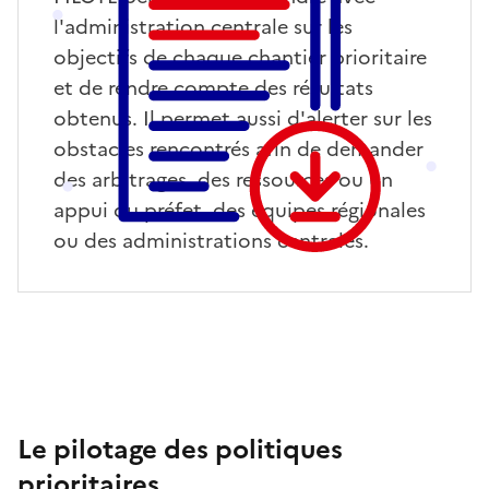
l'administration centrale sur les
objectifs de chaque chantier prioritaire
et de rendre compte des résultats
obtenus. Il permet aussi d'alerter sur les
obstacles rencontrés afin de demander
des arbitrages, des ressources ou un
appui du préfet, des équipes régionales
ou des administrations centrales.
Le pilotage des politiques
prioritaires