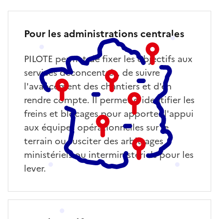
Pour les administrations centrales
PILOTE permet de fixer les objectifs aux
services déconcentrés, de suivre
l'avancement des chantiers et d'en
rendre compte. Il permet d'identifier les
freins et blocages pour apporter l'appui
aux équipes opérationnelles sur le
terrain ou susciter des arbitrages
ministériels ou interministériels pour les
lever.